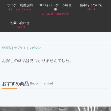
サバゲー利用規約
サバイバルゲーム料金
猫奉行について
Terms of Service
表
About
Survival Game Price
お問い合わせ
Contact
全商品
サプライ
マガジン
お探しの商品は見つかりませんでした。
おすすめ商品
Recommended