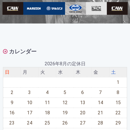
カレンダー
2026年8月の定休日
日
月
火
水
木
金
土
1
2
3
4
5
6
7
8
9
10
11
12
13
14
15
16
17
18
19
20
21
22
23
24
25
26
27
28
29