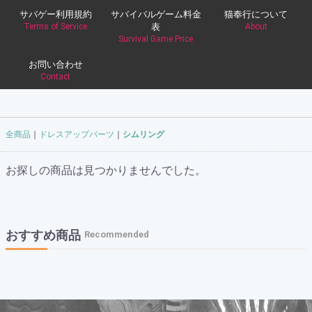
サバゲー利用規約
サバイバルゲーム料金
猫奉行について
Terms of Service
表
About
Survival Game Price
お問い合わせ
Contact
全商品
ドレスアップパーツ
シムリング
お探しの商品は見つかりませんでした。
おすすめ商品
Recommended